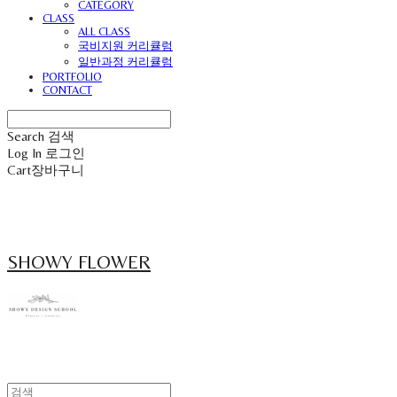
CATEGORY
CLASS
ALL CLASS
국비지원 커리큘럼
일반과정 커리큘럼
PORTFOLIO
CONTACT
Search
검색
Log In
로그인
Cart
장바구니
SHOWY FLOWER