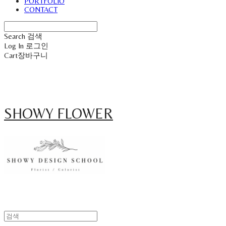
PORTFOLIO
CONTACT
Search
검색
Log In
로그인
Cart
장바구니
SHOWY FLOWER