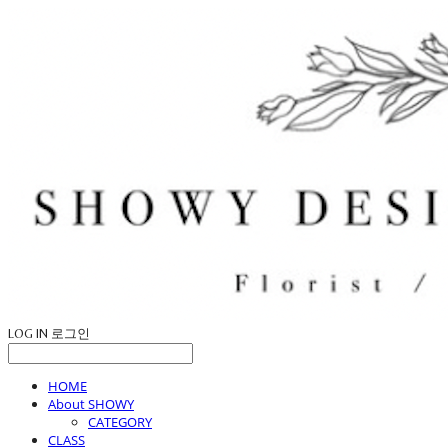
LOG IN
로그인
HOME
About SHOWY
CATEGORY
CLASS