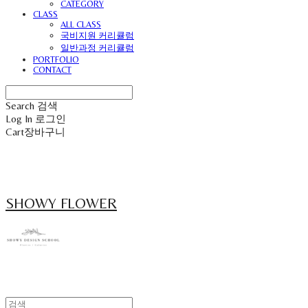
CATEGORY
CLASS
ALL CLASS
국비지원 커리큘럼
일반과정 커리큘럼
PORTFOLIO
CONTACT
Search
검색
Log In
로그인
Cart
장바구니
SHOWY FLOWER