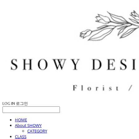
LOG IN
로그인
HOME
About SHOWY
CATEGORY
CLASS