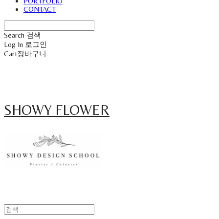
PORTFOLIO
CONTACT
Search
검색
Log In
로그인
Cart
장바구니
SHOWY FLOWER