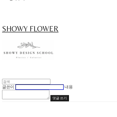
SHOWY FLOWER
글쓴이
내용
댓글 쓰기