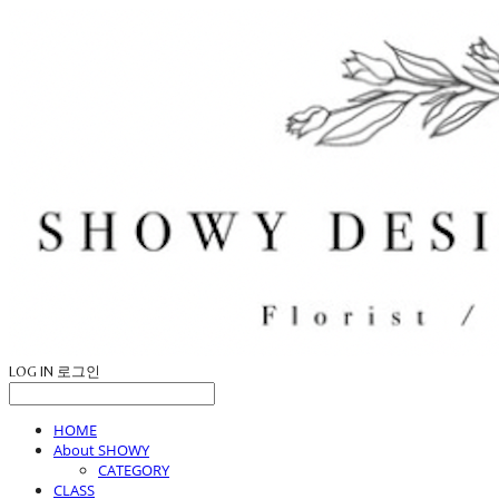
LOG IN
로그인
HOME
About SHOWY
CATEGORY
CLASS