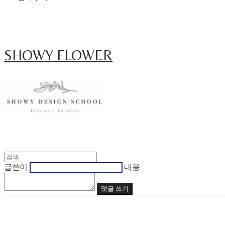
SHOWY FLOWER
글쓴이
내용
댓글 쓰기