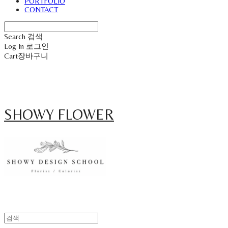
PORTFOLIO
CONTACT
Search
검색
Log In
로그인
Cart
장바구니
SHOWY FLOWER